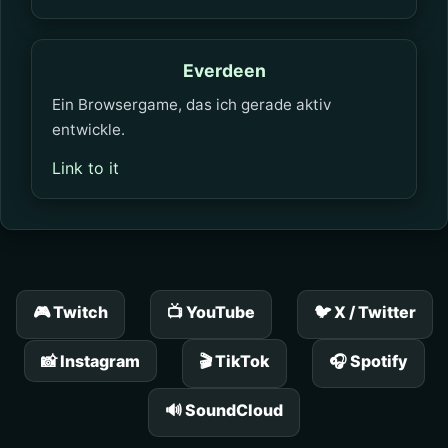
Everdeen
Ein Browsergame, das ich gerade aktiv
entwickle.
Link to it
🎮 Twitch
📺 YouTube
🐦 X / Twitter
📸 Instagram
🎬 TikTok
🎧 Spotify
🔊 SoundCloud