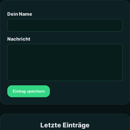
Dein Name
Nachricht
Eintrag speichern
Letzte Einträge